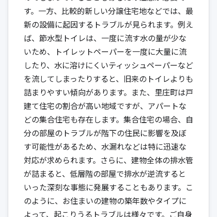
す。一方、比較的新しい分譲住宅地などでは、最
新の設備に起因するトラブルが見られます。例え
ば、節水型トイレは、一度に流す水の量が少な
いため、トイレットペーパーを一度に大量に流
したり、水に溶けにくいティッシュペーパーなど
を流してしまったりすると、旧来のトイレよりも
詰まりやすい傾向があります。また、里庄町は戸
建て住宅の割合が高い地域ですが、アパートな
どの集合住宅も存在します。集合住宅の場合、自
分の部屋のトラブルが階下の住民に影響を及ぼ
す可能性があるため、水漏れなどは特に迅速な
対応が求められます。さらに、建物全体の排水管
が詰まると、低層階の部屋で排水が逆流すると
いった深刻な事態に発展することもあります。こ
のように、お住まいの建物の築年数やタイプに
よって、起こりうるトラブルは様々です。ご自身