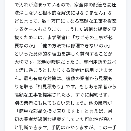
で汚れが溜まっているので、家全体の配管を高圧
洗浄しないと根本的な解決にはなりません」な
どと言って、数十万円にもなる高額な工事を提案
するケースもあります。こうした過剰な提案を見
抜くためには、まず業者に「なぜその工事が必
要なのか」「他の方法では修理できないのか」
といった具体的な理由を詳しく質問することが
大切です。説明が曖昧だったり、専門用語を並べ
て煙に巻こうとしたりする業者は信用できませ
ん。最も有効な対策は、複数の業者から見積も
りを取る「相見積もり」です。もしある業者から
高額な工事を提案されたら、すぐに契約せず、
別の業者にも見てもらいましょう。他の業者が
「簡単な部品交換で直りますよ」と言えば、最
初の業者が過剰な提案をしていた可能性が高い
と判断できます。手間はかかりますが、この一手