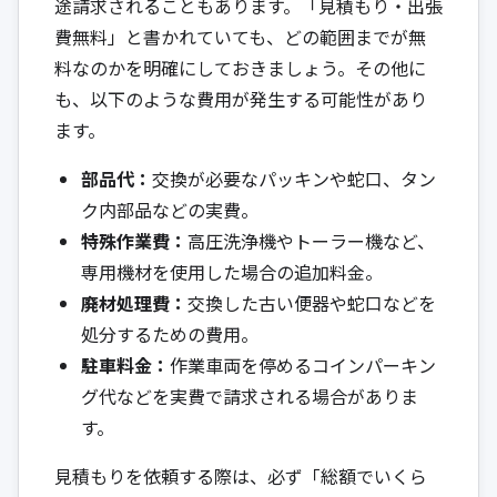
途請求されることもあります。「見積もり・出張
費無料」と書かれていても、どの範囲までが無
料なのかを明確にしておきましょう。その他に
も、以下のような費用が発生する可能性があり
ます。
部品代：
交換が必要なパッキンや蛇口、タン
ク内部品などの実費。
特殊作業費：
高圧洗浄機やトーラー機など、
専用機材を使用した場合の追加料金。
廃材処理費：
交換した古い便器や蛇口などを
処分するための費用。
駐車料金：
作業車両を停めるコインパーキン
グ代などを実費で請求される場合がありま
す。
見積もりを依頼する際は、必ず「総額でいくら