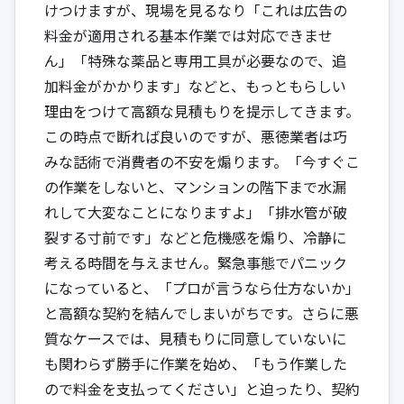
けつけますが、現場を見るなり「これは広告の
料金が適用される基本作業では対応できませ
ん」「特殊な薬品と専用工具が必要なので、追
加料金がかかります」などと、もっともらしい
理由をつけて高額な見積もりを提示してきます。
この時点で断れば良いのですが、悪徳業者は巧
みな話術で消費者の不安を煽ります。「今すぐこ
の作業をしないと、マンションの階下まで水漏
れして大変なことになりますよ」「排水管が破
裂する寸前です」などと危機感を煽り、冷静に
考える時間を与えません。緊急事態でパニック
になっていると、「プロが言うなら仕方ないか」
と高額な契約を結んでしまいがちです。さらに悪
質なケースでは、見積もりに同意していないに
も関わらず勝手に作業を始め、「もう作業した
ので料金を支払ってください」と迫ったり、契約