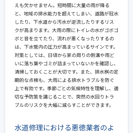
えも欠かせません。短時間に大量の雨が降る
と、地域の排水能力を超えてしまい、道路が冠水
したり、下水道から汚水が逆流したりするリス
クが高まります。大雨の際にトイレの水がゴボゴ
ボと音を立てたり、流れが悪くなったりするの
は、下水管内の圧力が高まっているサインです。
対策としては、日頃から家の周りの側溝や雨ど
いに落ち葉やゴミが詰まっていないかを確認し、
清掃しておくことが大切です。また、排水桝の定
期的な点検も、大雨による排水トラブルを防ぐ
上で有効です。季節ごとの気候特性を理解し、適
切な予防策を講じることで、突然の水回りトラ
ブルのリスクを大幅に減らすことができます。
水道修理における悪徳業者のよ