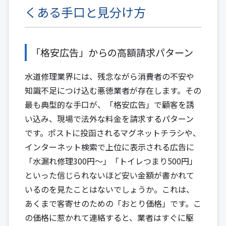
くある手口と見分け方
「格安広告」からの高額請求パターン
水道修理業界には、残念ながら消費者の不安や
知識不足につけ込む悪徳業者が存在します。その
最も典型的な手口が、「格安広告」で顧客を誘
い込み、現場で法外な料金を請求するパターン
です。ポストに投函されるマグネットチラシや、
インターネット検索で上位に表示される広告に
「水漏れ修理300円〜」「トイレつまり500円」
といった信じられないほど安い金額が書かれて
いるのを見たことはないでしょうか。これは、
あくまで客寄せのための「おとり価格」です。こ
の価格に惹かれて連絡すると、業者はすぐに駆