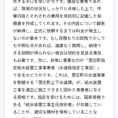
求する手口を使いがちです。優良な業者であれ
ば、現場の状況をしっかりと点検した上で、作
業内容とそれぞれの費用を項目別に記載した見
積書を作成してくれます。その内容について顧客
が納得し、正式に依頼するまでは料金が発生し
ないのが基本です。もし見積もりの段階で少しで
も不明な点があれば、遠慮なく質問し、納得で
きる説明が得られない場合は契約を見送る勇気
も必要です。次に、非常に重要なのが「里庄町指
定給水装置工事事業者（水道局指定工事店）」
であるかどうかです。これは、里庄町の水道事業
を管轄する「里庄町上下水道課」が、給水装置
工事を適正に施工できると認めた事業者に与え
る資格です。指定を受けるためには、国家資格で
ある「給水装置工事主任技術者」が在籍してい
ることや、適切な機材を保有していることな