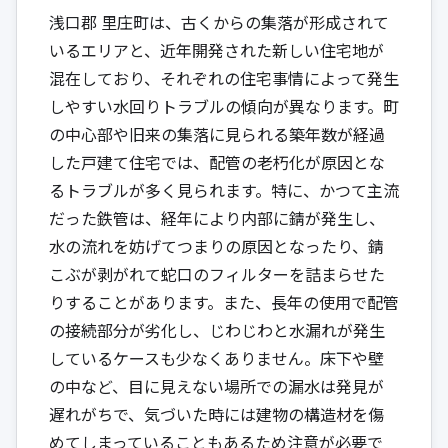
浅口郡 里庄町は、古くからの集落が形成されて
いるエリアと、近年開発された新しい住宅地が
混在しており、それぞれの住宅事情によって発生
しやすい水回りトラブルの傾向が異なります。町
の中心部や旧来の集落に見られる築年数が経過
した戸建て住宅では、配管の老朽化が原因とな
るトラブルが多く見られます。特に、かつて主流
だった鉄管は、経年により内部に錆が発生し、
水の流れを妨げてつまりの原因となったり、錆
こぶが剥がれて蛇口のフィルターを詰まらせた
りすることがあります。また、長年の使用で配管
の接続部分が劣化し、じわじわと水漏れが発生
しているケースも少なくありません。床下や壁
の中など、目に見えない場所での漏水は発見が
遅れがちで、気づいた時には建物の構造材を傷
めてしまっていることもあるため注意が必要で