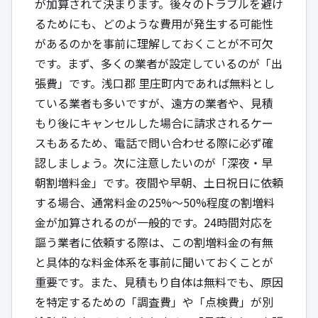
が加算されて決まります。後々のトラブルを避け
るためにも、どのような費用が発生する可能性
があるのかを事前に理解しておくことが不可欠
です。まず、多くの業者が設定しているのが「出
張費」です。浅口郡 里庄町内であれば無料とし
ている業者も多いですが、遠方の業者や、見積
もり後にキャンセルした場合に請求されるケー
スもあるため、電話で問い合わせる際に必ず確
認しましょう。次に注意したいのが「深夜・早
朝割増料金」です。夜間や早朝、土日祝日に依頼
する場合、通常料金の25%〜50%程度の割増料
金が加算されるのが一般的です。24時間対応を
謳う業者に依頼する際は、この割増料金の有無
と具体的な料金体系を事前に聞いておくことが
重要です。また、見積もり自体は無料でも、原因
を特定するための「調査費」や「点検費」が別