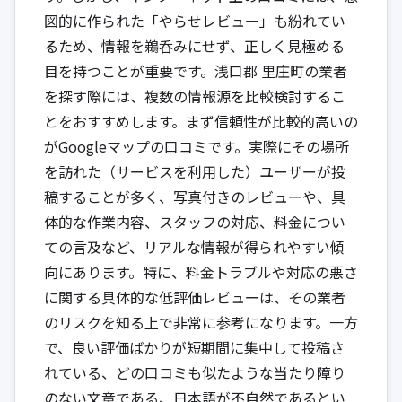
図的に作られた「やらせレビュー」も紛れてい
るため、情報を鵜呑みにせず、正しく見極める
目を持つことが重要です。浅口郡 里庄町の業者
を探す際には、複数の情報源を比較検討するこ
とをおすすめします。まず信頼性が比較的高いの
がGoogleマップの口コミです。実際にその場所
を訪れた（サービスを利用した）ユーザーが投
稿することが多く、写真付きのレビューや、具
体的な作業内容、スタッフの対応、料金につい
ての言及など、リアルな情報が得られやすい傾
向にあります。特に、料金トラブルや対応の悪さ
に関する具体的な低評価レビューは、その業者
のリスクを知る上で非常に参考になります。一方
で、良い評価ばかりが短期間に集中して投稿さ
れている、どの口コミも似たような当たり障り
のない文章である、日本語が不自然であるとい