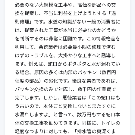
必要のない大規模な工事や、高価な部品への交
換を提案し、不当に利益を上げようとする「過
剰修理」です。水道の知識がない一般の消費者に
は、提案された工事が本当に必要なのかどうか
を判断するのは非常に困難です。この情報格差を
利用して、悪徳業者は必要最小限の修理で済む
はずのトラブルを、大掛かりな工事へと誘導し
ます。例えば、蛇口からポタポタと水が漏れてい
る場合、原因の多くは内部のパッキン（数百円
程度の部品）の劣化です。優良な業者であれば、
パッキン交換のみで対応し、数千円の作業費で
完了します。しかし、悪徳業者は「この蛇口はも
う古いので、本体ごと交換しないとまたすぐに
水漏れしますよ」と言って、数万円もする蛇口本
体の交換工事を勧めてきます。同様に、トイレの
軽度なつまりに対しても、「排水管の奥深くま