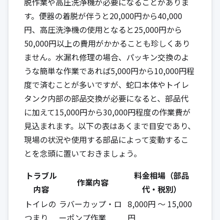
脱作業や高圧洗浄機が必要になることがありま
す。便器の着脱が伴うと20,000円から40,000
円、高圧洗浄機の使用となると25,000円から
50,000円以上の費用がかかることも珍しくあり
ません。水漏れ修理の場合、パッキン交換のよ
うな簡単な作業であれば5,000円から10,000円程
度で済むことが多いですが、蛇口本体やトイレ
タンク内部の部品交換が必要になると、部品代
に加えて15,000円から30,000円程度の作業費が
見込まれます。以下の表はあくまで目安であり、
現場の状況や使用する部品によって変動するこ
とを念頭に置いておきましょう。
トラブル
料金相場（部品
作業内容
内容
代・税別）
トイレの
ラバーカップ・ロ
8,000円 ～ 15,000
つまり
ーポンプ作業
円