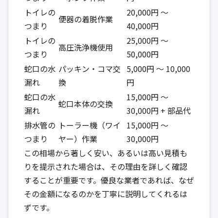
トイレの
20,000円 ～
便器の着脱作業
つまり
40,000円
トイレの
25,000円 ～
高圧洗浄機使用
つまり
50,000円
蛇口の水
パッキン・コマ交
5,000円 ～ 10,000
漏れ
換
円
蛇口の水
15,000円 ～
蛇口本体の交換
漏れ
30,000円 + 部品代
排水管の
トーラー機（ワイ
15,000円 ～
つまり
ヤー）作業
30,000円
この相場から著しく安い、あるいは高い見積も
りを提示された場合は、その理由を詳しく確認
することが重要です。優良な業者であれば、なぜ
その金額になるのかを丁寧に説明してくれるは
ずです。