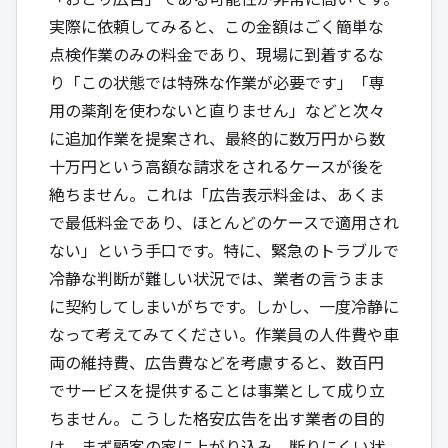
実際に依頼してみると、この金額はごく簡単な
点検作業のみの料金であり、現場に到着するな
り「この状態では特殊な作業が必要です」「専
用の薬剤を使わないと直りません」などと次々
に追加作業を提案され、最終的に数万円から数
十万円という高額な請求をされるケースが後を
絶ちません。これは「広告表示料金は、あくま
で最低料金であり、ほとんどのケースで適用され
ない」という手口です。特に、緊急のトラブルで
冷静な判断が難しい状況では、業者の言うまま
に契約してしまいがちです。しかし、一度冷静に
なって考えてみてください。作業員の人件費や車
両の維持費、広告費などを考慮すると、数百円
でサービスを提供することは事業として成り立
ちません。こうした格安広告を出す業者の目的
は、まず顧客の家に上がり込み、断りにくい状