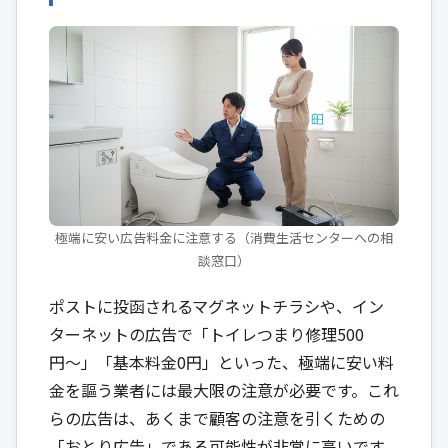
極端に安い広告料金に注意する（消費生活センターへの相
談窓口）
ポストに投函されるマグネットチラシや、イン
ターネットの広告で「トイレつまり修理500
円〜」「基本料金0円」といった、極端に安い料
金を謳う業者には最大限の注意が必要です。これ
らの広告は、あくまで顧客の注意を引くための
「おとり広告」である可能性が非常に高いです。