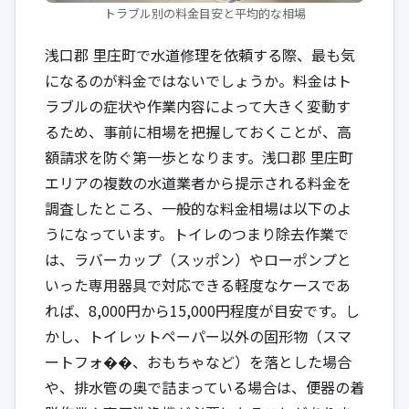
トラブル別の料金目安と平均的な相場
浅口郡 里庄町で水道修理を依頼する際、最も気
になるのが料金ではないでしょうか。料金はト
ラブルの症状や作業内容によって大きく変動す
るため、事前に相場を把握しておくことが、高
額請求を防ぐ第一歩となります。浅口郡 里庄町
エリアの複数の水道業者から提示される料金を
調査したところ、一般的な料金相場は以下のよ
うになっています。トイレのつまり除去作業で
は、ラバーカップ（スッポン）やローポンプと
いった専用器具で対応できる軽度なケースであ
れば、8,000円から15,000円程度が目安です。し
かし、トイレットペーパー以外の固形物（スマ
ートフォ��、おもちゃなど）を落とした場合
や、排水管の奥で詰まっている場合は、便器の着